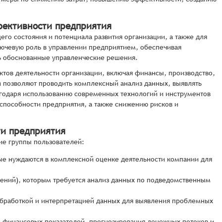
фективности предприятия
го состояния и потенциала развития организации, а также для
лючевую роль в управлении предприятием, обеспечивая
ь обоснованные управленческие решения.
тов деятельности организации, включая финансы, производство,
и позволяют проводить комплексный анализ данных, выявлять
агодаря использованию современных технологий и инструментов
способности предприятия, а также снижению рисков и
ти предприятия
ие группы пользователей:
рые нуждаются в комплексной оценке деятельности компании для
лений), которым требуется анализ данных по подведомственным
обработкой и интерпретацией данных для выявления проблемных
а финансовых показателей, прогнозирования денежных потоков и