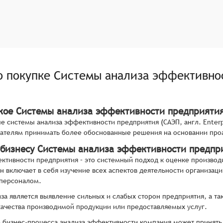
о покупке
Системы анализа эффективно
акое Системы анализа эффективности предприяти
 системы анализа эффективности предприятия (САЭП, англ. Enterpri
ателям принимать более обоснованные решения на основании про
 бизнесу Системы анализа эффективности предпр
ктивности предприятия – это системный подход к оценке производ
н включает в себя изучение всех аспектов деятельности организаци
 персоналом.
за является выявление сильных и слабых сторон предприятия, а т
ачества производимой продукции или предоставляемых услуг.
е бизнес-процесса анализа эффективности компания может принят