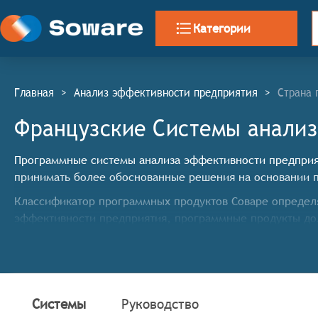
Категории
Главная
>
Анализ эффективности предприятия
>
Страна 
Французские Системы анализ
Программные системы анализа эффективности предприяти
принимать более обоснованные решения на основании 
Классификатор программных продуктов Соваре определя
эффективности предприятия, программные продукты д
Поддержка различных методов анализа: Системы д
анализа эффективности предприятия, используя р
Сбор и обработка данных: Программные продукты 
ERP и другие, а также их обработку и подготовку к
Системы
Руководство
Создание отчётов и дашбордов: Системы должны вк