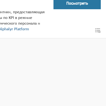
Посмотреть
алитики, предоставляющая
ы по KPI в режиме
енческого персонала и
Alphalyr Platform