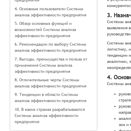
предприятия
конкурентос
4. Основные пользователи Системы
3. Назна
анализа эффективности предприятия
Системы ана
5. Обзор основных функций и
выявления в
возможностей Системы анализа
руководство
эффективности предприятия
Системы ана
6. Рекомендации по выбору Системы
логистику, 
анализа эффективности предприятия
тенденции и
7. Выгоды, преимущества и польза от
аналитики, 
применения Системы анализа
неопределён
эффективности предприятия
4. Основ
8. Отличительные черты Системы
Системы ана
анализа эффективности предприятия
руков
9. Тенденции в области Системы
страт
анализа эффективности предприятия
руков
10. В каких странах разрабатываются
напра
Системы анализа эффективности
анали
предприятия
зон и
финан