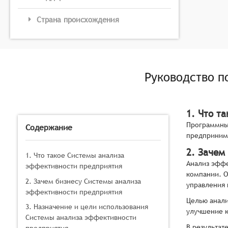
Страна происхождения
Руководство п
1. Что т
Программные
Содержание
предприним
2. Зачем
1. Что такое Системы анализа
Анализ эффе
эффективности предприятия
компании. О
2. Зачем бизнесу Системы анализа
управления
эффективности предприятия
Целью анали
3. Назначение и цели использования
улучшение к
Системы анализа эффективности
В результат