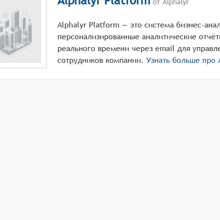
Alphalyr Platform
от Alphalyr
Alphalyr Platform — это система бизнес-ан
персонализированные аналитические отчёт
реального времени через email для управл
сотрудников компании.
Узнать больше про