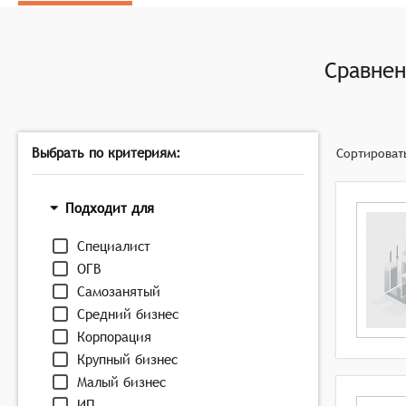
эффективности предприятия, включая ключевые пок
Прогнозирование и планирование: Программные пр
и планирования мероприятий по их улучшению, вк
Сравне
Поддержка принятия решений: Системы должны об
предприятия, включая оценку рисков и возможнос
Выбрать по критериям:
Сортироват
Подходит для
Специалист
ОГВ
Самозанятый
Средний бизнес
Корпорация
Крупный бизнес
Малый бизнес
ИП