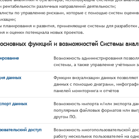
и рентабельности различных направлений деятельности;
алисты по управлению рисками, которые с помощью систем оценива
изации;
ы планирования и развития, применяющие системы для разработки
тия и оценки потенциала новых проектов.
 основных функций и возможностей Системы ана
ирование
Возможность администрирования позволя
системы, а также управление учётными з
ция данных
Функции визуализации данных позволяют
данных с помощью диаграмм, инфографики
панелей мониторинга и отчётов
спорт данных
Возможность импорта и/или экспорта дан
популярных файловых форматов или выгр
другом ПО.
зовательский доступ
Возможность многопользовательской дос
работу нескольких пользователей на одн