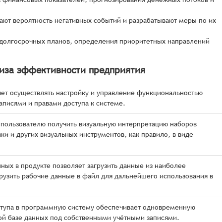
ют вероятность негативных событий и разрабатывают меры по их
 долгосрочных планов, определения приоритетных направлений
лиза эффективности предприятия
ет осуществлять настройку и управление функциональностью
аписями и правами доступа к системе.
 пользователю получить визуальную интерпретацию наборов
 и других визуальных инструментов, как правило, в виде
ных в продукте позволяет загрузить данные из наиболее
узить рабочие данные в файл для дальнейшего использования в
тупа в программную систему обеспечивает одновременную
ой базе данных под собственными учётными записями.