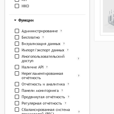
НКО
Функции
Администрирование
Бесплатно
Визуализация данных
Импорт/экспорт данных
Многопользовательский
доступ
Наличие API
Нерегламентированная
отчётность
Отчётность и аналитика
Панели мониторинга
Продвинутая отчётность
Регулярная отчётность
Сбалансированная система
показателей (BSC)