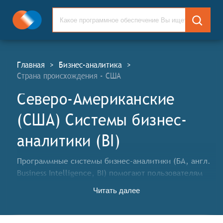
Главная
>
Бизнес-аналитика
>
Страна происхождения - США
Северо-Американские
(США) Системы бизнес-
аналитики (BI)
Программные системы бизнес-аналитики (БА, англ.
Business Intelligence, BI) помогают пользователям
принимать более обоснованные решения на
Читать далее
основании проанализированных фактических
данных, а также оказывать положительное влияние
на бизнес за счёт понятного представления деловых