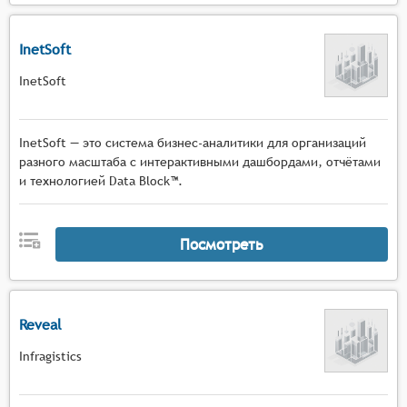
InetSoft
InetSoft
InetSoft — это система бизнес-аналитики для организаций
разного масштаба с интерактивными дашбордами, отчётами
и технологией Data Block™.
Посмотреть
Reveal
Infragistics