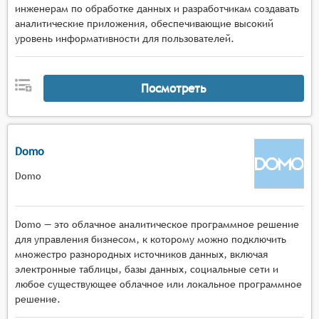
инженерам по обработке данных и разработчикам создавать
аналитические приложения, обеспечивающие высокий
уровень информативности для пользователей.
Посмотреть
Domo
Domo
Domo — это облачное аналитическое программное решение
для управления бизнесом, к которому можно подключить
множестро разнородных источников данных, включая
электронные таблицы, базы данных, социальные сети и
любое существующее облачное или локальное программное
решение.