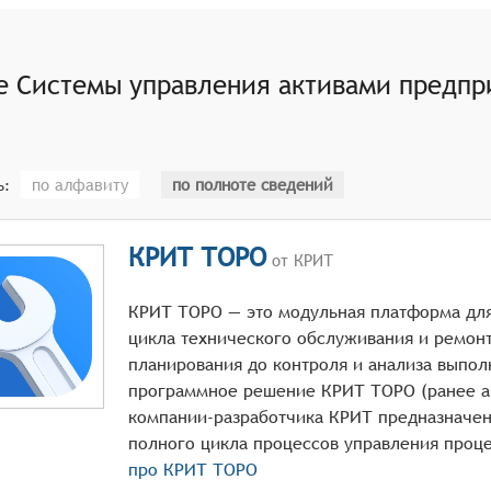
 активов,
ессов по управлению активами.
ие
Системы управления активами предпр
по алфавиту
по полноте сведений
ь:
КРИТ ТОРО
от КРИТ
КРИТ ТОРО — это модульная платформа для
цикла технического обслуживания и ремонт
планирования до контроля и анализа выпо
программное решение КРИТ ТОРО (ранее ан
компании-разработчика КРИТ предназначен
про
КРИТ ТОРО