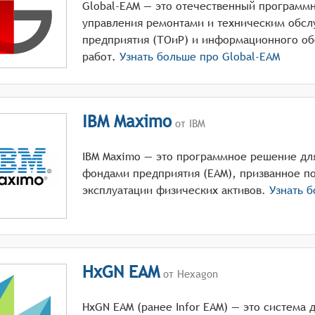
Global-EAM — это отечественный программ
управления ремонтами и техническим обс
предприятия (ТОиР) и информационного об
работ.
Узнать больше про
Global-EAM
IBM Maximo
от IBM
IBM Maximo — это программное решение дл
фондами предприятия (EAM), призванное п
эксплуатации физических активов.
Узнать 
HxGN EAM
от Hexagon
HxGN EAM (ранее Infor EAM) — это система