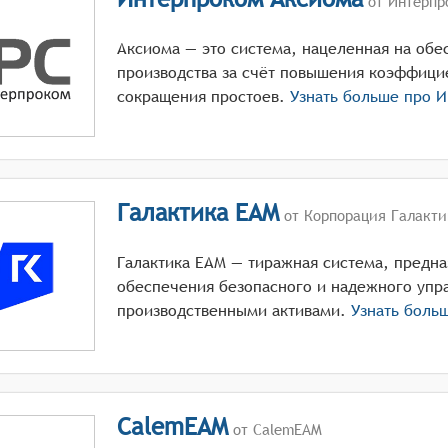
от Интерпр
Аксиома — это система, нацеленная на об
производства за счёт повышения коэффици
сокращения простоев.
Узнать больше про
И
Галактика EAM
от Корпорация Галакти
Галактика ЕАМ — тиражная система, предна
обеспечения безопасного и надежного упр
производственными активами.
Узнать боль
CalemEAM
от CalemEAM