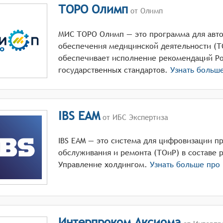
ТОРО Олимп
от Олимп
МИС ТОРО Олимп — это программа для авто
обеспечения медицинской деятельности (Т
обеспечивает исполнение рекомендаций Ро
государственных стандартов.
Узнать больш
IBS EAM
от ИБС Экспертиза
IBS EAM — это система для цифровизации п
обслуживания и ремонта (ТОиР) в составе р
Управление холдингом.
Узнать больше про
Интерпроком Аксиома