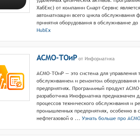
удалённых физических активов. Программн
ХабЕкс) от компании Смарт-Сервис являетс
автоматизации всего цикла обслуживания ф
п
HubEx
АСМО-ТОиР
от Информатика
АСМО-ТОиР — это система для управления 
обслуживанием и ремонтом оборудования
предприятиях. Программный продукт АСМО
разработчика Инофрматика предназначен д
процессов технического обслуживания и р
промышленных предприятиях, особенно в с
нефтегазовой о ...
Узнать больше про
АСМО