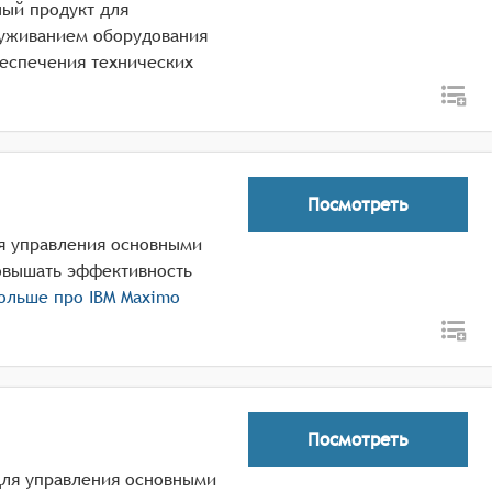
ный продукт для
луживанием оборудования
еспечения технических
Посмотреть
я управления основными
овышать эффективность
больше про
IBM Maximo
Посмотреть
 для управления основными