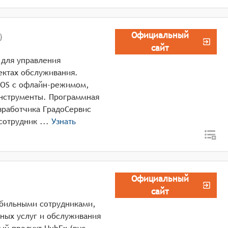
Официальный
)
сайт
 для управления
ектах обслуживания.
iOS с офлайн-режимом,
нструменты. Программная
азработчика ГрадоСервис
предназначена для управления выездными сотрудник ...
Узнать
Официальный
сайт
обильными сотрудниками,
ных услуг и обслуживания