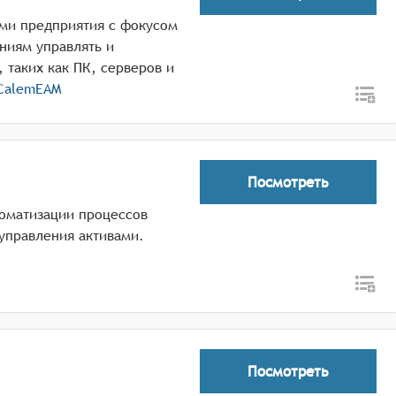
ами предприятия с фокусом
ниям управлять и
 таких как ПК, серверов и
CalemEAM
Посмотреть
томатизации процессов
управления активами.
Посмотреть