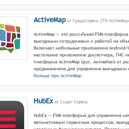
ActiveMap
от ГрадоСервис (ТМ ActiveMap
ActiveMap — это российская FSM-платформа
выездными сотрудниками и работой на объ
Включает мобильные приложения Android/
настольное приложение диспетчера, ГИС-и
платформа ActiveMap (рус. АктивМап) от р
больше про
ActiveMap
HubEx
от Смарт-Сервис
HubEx — FSM-платформа для управления м
автоматизации сервисных процессов, выезд