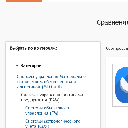
Иметь возможности управления жизненным циклом
Предоставление анализа и аналитики рабочих проц
Сравнен
Выбрать по критериям:
Сортироват
Категории
Системы управления Материально-
техническим обеспечением и
Логистикой (МТО и Л)
Системы управления активами
предприятия (EAM)
Системы объектового
управления (FM)
Системы метрологического
учёта (СМУ)