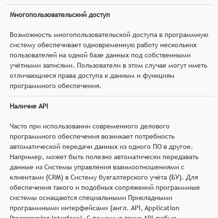
Многопользовательский доступ
Возможность многопользовательской доступа в программную
систему обеспечивает одновременную работу нескольких
пользователей на одной базе данных под собственными
учётными записями. Пользователи в этом случае могут иметь
отличающиеся права доступа к данным и функциям
программного обеспечения.
Наличие API
Часто при использовании современного делового
программного обеспечения возникает потребность
автоматической передачи данных из одного ПО в другое.
Например, может быть полезно автоматически передавать
данные из Системы управления взаимоотношениями с
клиентами (CRM) в Систему бухгалтерского учёта (БУ). Для
обеспечения такого и подобных сопряжений программные
системы оснащаются специальными Прикладными
программными интерфейсами (англ. API, Application
Programming Interface). С помощью таких API любые