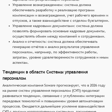
Управление вознаграждением: система должна
обеспечивать разработку и реализацию программ
компенсации и вознаграждения, учет рабочего времени и
отпусков, а также взаимодействие с отделом бухгалтерии.
Управление кадровыми документами: система должна
позволять формировать основные кадровые документы,
осуществлять обмен между компанией и сотрудниками.
Анализ и отчетность: система должна обеспечивать
генерацию отчётов и анализ результатов управления
персоналом, например, по эффективности работы,
затратам, уровню удовлетворенности сотрудников и иным
аспектам.
Тенденции в области Системы управления
персоналом
Аналитическая компания Soware прогнозирует, что в 2026 году
на рынке систем управления персоналом (СУП) продолжат
развиваться тенденции, связанные с углублением интеграции
передовых технологий и повышением уровня автоматизации
процессов. Ожидается дальнейшее усиление взаимодействия
СУП с другими корпоративными системами, расширение