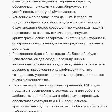
функциональные модули и сторонние сервисы,
обеспечивая тем самым масштабируемость и
устойчивость к росту объёмов данных.
Усиление мер безопасности данных. В условиях
продолжающегося роста киберугроз разработчики СУП
будут внедрять более совершенные механизмы защиты
персональных данных, включая продвинутые
криптографические алгоритмы, системы мониторинга и
обнаружения вторжений, а также средства управления
доступом.
Применение блокчейн-технологий. Блокчейн будет
использоваться для создания защищённых и
неизменяемых записей о кадровых данных, что повысит
доверие к информации о квалификации и опыте
сотрудников, упростит процессы верификации и снизит
риски мошенничества.
Развитие мобильных и облачных решений. СУП будут
предлагать расширенные возможности для работы с
мобильными устройствами и облачными сервисами,
обеспечивая сотрудникам и HR-специалистам
круглосуточный доступ к системе с любых устройств и из
любой точки мира.