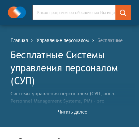
Главная
>
Управление персоналом
>
Бесплатные
Бесплатные Системы
управления персоналом
(СУП)
Системы управления персоналом (СУП, англ.
Personnel Management Systems, PM) – это
программные (цифровые) решения, которые
Читать далее
помогают организациям и любому бизнесу решать
задачи по управлению персоналом (HR) и работе с
кадрами