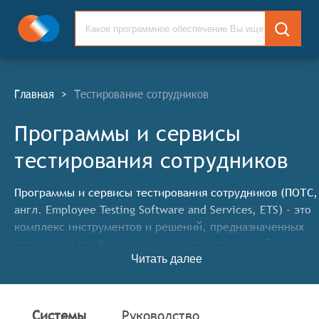
Главная
>
Тестирование сотрудников
Программы и сервисы
тестирования сотрудников
Программы и сервисы тестирования сотрудников (ПОТС,
англ. Employee Testing Software and Services, ETS) - это
комплекс инструментов и решений, предназначенных
для оценки профессиональных навыков, знаний и
Читать далее
личностных качеств работников. Данные инструменты
помогают работодателям и HR-специалистам
эффективно отбирать кандидатов на вакантные
должности, а также проводить регулярную оценку
Системы
Руководство