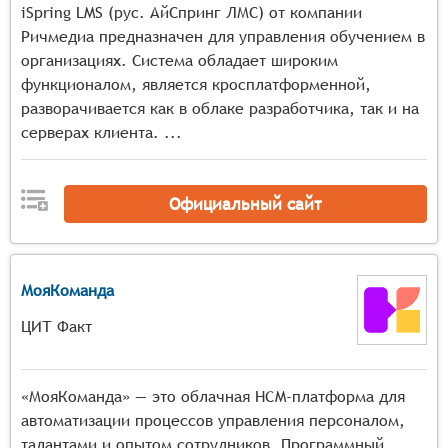
iSpring LMS (рус. АйСпринг ЛМС) от компании
Ричмедиа предназначен для управления обучением в
организациях. Система обладает широким
функционалом, является кросплатформенной,
разворачивается как в облаке разработчика, так и на
серверах клиента. ...
Официальный сайт
МояКоманда
ЦИТ Факт
«МояКоманда» — это облачная HCM-платформа для
автоматизации процессов управления персоналом,
талантами и опытом сотрудников. Программный