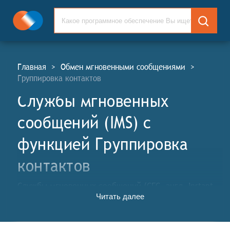
Главная
>
Обмен мгновенными сообщениями
>
Группировка контактов
Службы мгновенных
сообщений (IMS) c
функцией Группировка
контактов
Службы мгновенных сообщений (СГС, англ. Instant
Читать далее
Messaging Services, IMS) — это системы обмена
мгновенными сообщениями, программы онлайн-
консультантов и программы-клиенты для обмена