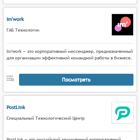
Im'work
ГАБ Технологии
Im'work — это корпоративный мессенджер, предназначенный
для организации эффективной командной работы в бизнесе.
Посмотреть
PostLink
Специальный Технологический Центр
PostLink — это российский защищённый корпоративный