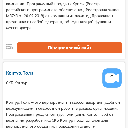
компании. Программный продукт eXpress (Реестр
общения.
российского программного обеспечения, Реестровая запись
Уведомления о новых сообщениях и событиях в
№5745 от 20.09.2019) от компании Анлимитед Продакшен
чатах.
представляет собой суперапп, объединяющий функции
мессенджера, ...
Официальный сайт
Контур.Толк
СКБ Контур
Контур.Толк — это корпоративный мессенджер для удобной
коммуникации и совместной работы в рамках организации.
Программный продукт Контур.Толк (англ. Kontur.Talk) от
компании-разработчика СКБ Контур предназначен для
корпоративного общения, проведения аудио- и