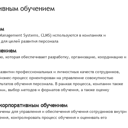
ивным обучением
ем
Management Systems, CLMS) используются в компаниях и
 для целей развития персонала
чением
, которая обеспечивает разработку, организацию, координацию и
азвитии профессиональных и личностных качеств сотрудников,
бизнес-процесс ориентирован на управление совокупностью
льтатов обучения персонала. В рамках процесса, компании также
амм, выбор методов и форматов обучения, а также оценку
 корпоративным обучением
чены для управления и обеспечения обучения сотрудников внутри
ения, контролировать процесс обучения и оценивать его