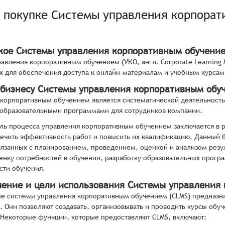
о покупке
Системы управления корпорат
акое Системы управления корпоративным обучени
авления корпоративным обучением (УКО, англ. Corporate Learning 
х для обеспечения доступа к онлайн-материалам и учебным курсам
 бизнесу Системы управления корпоративным обу
корпоративным обучением является систематической деятельностью
 образовательными программами для сотрудников компании.
ль процесса управления корпоративным обучением заключается в р
ечить эффективность работ и повысить их квалификацию. Данный 
вязанных с планированием, проведением, оценкой и анализом резу
енку потребностей в обучении, разработку образовательных прогр
сти обучения.
чение и цели использования Системы управления
 системы управления корпоративным обучением (CLMS) предназна
. Они позволяют создавать, организовывать и проводить курсы обуч
 Некоторые функции, которые предоставляют CLMS, включают: