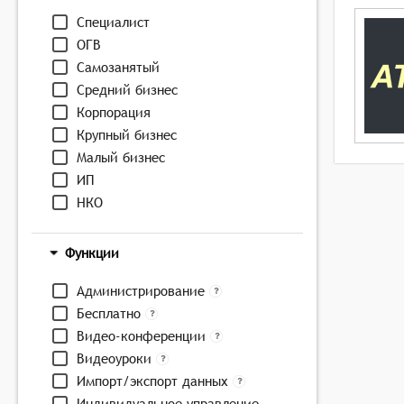
Специалист
ОГВ
Самозанятый
Средний бизнес
Корпорация
Крупный бизнес
Малый бизнес
ИП
НКО
Функции
Администрирование
Бесплатно
Видео-конференции
Видеоуроки
Импорт/экспорт данных
Индивидуальное управление