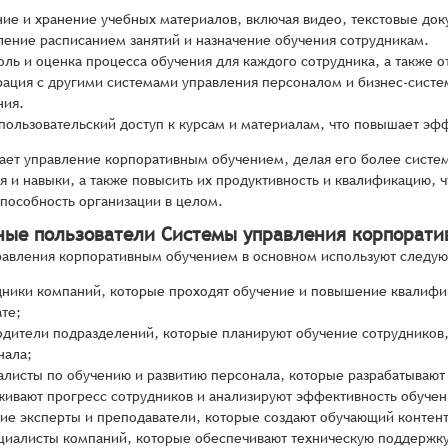
ние и хранение учебных материалов, включая видео, текстовые док
ление расписанием занятий и назначение обучения сотрудникам.
оль и оценка процесса обучения для каждого сотрудника, а также о
рация с другими системами управления персоналом и бизнес-систе
ния.
пользовательский доступ к курсам и материалам, что повышает эфф
ает управление корпоративным обучением, делая его более систе
я и навыки, а также повысить их продуктивность и квалификацию, ч
пособность организации в целом.
ные пользователи Системы управления корпорат
авления корпоративным обучением в основном используют следую
дники компаний, которые проходят обучение и повышение квалифик
те;
одители подразделений, которые планируют обучение сотрудников,
нала;
алисты по обучению и развитию персонала, которые разрабатывают
живают прогресс сотрудников и анализируют эффективность обучен
ие эксперты и преподаватели, которые создают обучающий контент,
ециалисты компаний, которые обеспечивают техническую поддержку