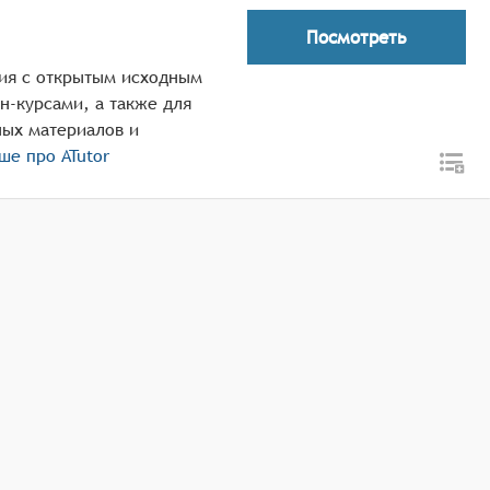
Посмотреть
ния с открытым исходным
н-курсами, а также для
ных материалов и
ьше про
ATutor