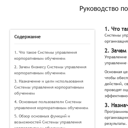
Руководство п
1. Что т
Системы упр
Содержание
организация
2. Зачем
1. Что такое Системы управления
Управление 
корпоративным обучением
управление
2. Зачем бизнесу Системы управления
Основная це
корпоративным обучением
чтобы обесп
3. Назначение и цели использования
действий, с
Системы управления корпоративным
проводят оц
обучением
эффективно
4. Основные пользователи Системы
3. Назна
управления корпоративным обучением
Программные
5. Обзор основных функций и
организации
возможностей Системы управления
результаты.
корпоративным обучением