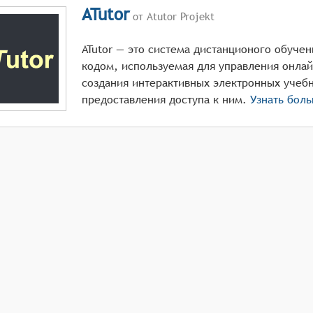
ATutor
от Atutor Projekt
ATutor — это система дистанционого обуче
кодом, используемая для управления онлай
создания интерактивных электронных учеб
предоставления доступа к ним.
Узнать бол