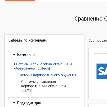
Управление оценкой результатов обучения: систем
статистические отчеты и аналитику.
Управление коммуникациями: Система управления
Сравнение
учениками, для обратной связи и общения внутри 
Выбрать по критериям:
Сортироват
Категории
Системы и технологии обучения и
образования (EdTech)
Системы корпоративного обучения
Системы управления
корпоративным обучением
(CLMS)
Подходит для