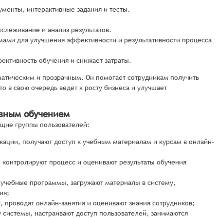
ументы, интерактивные задания и тесты.
тслеживание и анализ результатов.
мами для улучшения эффективности и результативности процесса
ективность обучения и снижает затраты.
матическим и прозрачным. Он помогает сотрудникам получить
то в свою очередь ведет к росту бизнеса и улучшает
ивным обучением
щие группы пользователей:
ации, получают доступ к учебным материалам и курсам в онлайн-
 контролируют процесс и оценивают результаты обучения
 учебные программы, загружают материалы в систему,
ия;
 проводят онлайн-занятия и оценивают знания сотрудников;
 системы, настраивают доступ пользователей, занимаются