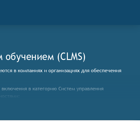
 обучением (CLMS)
уются в компаниях и организациях для обеспечения
 включения в категорию Систем управления
ностями:
расписание курсов, управлять процессом обучения и
 их профилях и уровне доступа.
виде электронных курсов, но и в виде видеоинструкций,