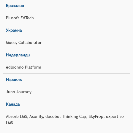
Бразилия
Plusoft EdTech
Украина
Moco, Collaborator
Нидерланды
edloomio Platform
Израиль
Juno Journey
Канада
Absorb LMS, Axonify, docebo, Thinking Cap, SkyPrep, uxpertise
LMS