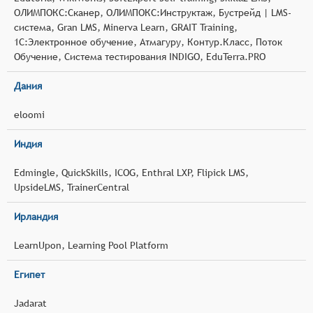
ОЛИМПОКС:Сканер, ОЛИМПОКС:Инструктаж, Бустрейд | LMS-
система, Gran LMS, Minerva Learn, GRAIT Training,
1С:Электронное обучение, Атмагуру, Контур.Класс, Поток
Обучение, Система тестирования INDIGO, EduTerra.PRO
Дания
eloomi
Индия
Edmingle, QuickSkills, ICOG, Enthral LXP, Flipick LMS,
UpsideLMS, TrainerCentral
Ирландия
LearnUpon, Learning Pool Platform
Египет
Jadarat