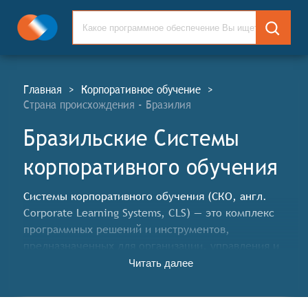
Главная
>
Корпоративное обучение
>
Страна происхождения - Бразилия
Бразильские Системы
корпоративного обучения
Системы корпоративного обучения (СКО, англ.
Corporate Learning Systems, CLS) — это комплекс
программных решений и инструментов,
предназначенных для организации, управления и
отслеживания процесса обучения сотрудников в
Читать далее
компании. Они позволяют создавать и адаптировать
образовательные программы, проводить онлайн- и