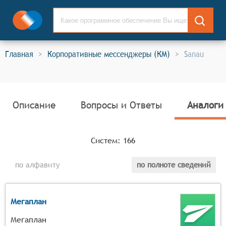
Главная
>
Корпоративные мессенджеры (КМ)
>
Sanau
Описание
Вопросы и Ответы
Аналоги
Систем:
166
по алфавиту
по полноте сведений
Мегаплан
Мегаплан