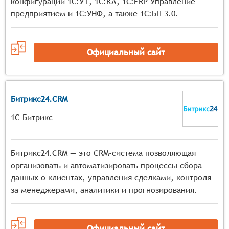
конфигурации 1С:УТ, 1С:КА, 1С:ERP Управление
предприятием и 1С:УНФ, а также 1С:БП 3.0.
Официальный сайт
Битрикс24.CRM
1С-Битрикс
Битрикс24.CRM — это CRM-система позволяющая
организовать и автоматизировать процессы сбора
данных о клиентах, управления сделками, контроля
за менеджерами, аналитики и прогнозирования.
Официальный сайт