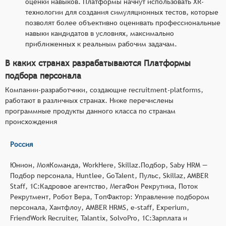
оценки навыков. Платформы начнут использовать XR-
технологии для создания симуляционных тестов, которые
позволят более объективно оценивать профессиональные
навыки кандидатов в условиях, максимально
приближенных к реальным рабочим задачам.
В каких странах разрабатываются Платформы
подбора персонала
Компании-разработчики, создающие recruitment-platforms,
работают в различных странах. Ниже перечислены
программные продукты данного класса по странам
происхождения
Россия
Юнион, МояКоманда, WorkHere, Skillaz.Подбор, Saby HRM —
Подбор персонала, Huntlee, GoTalent, Пульс, Skillaz, AMBER
Staff, 1С:Кадровое агентство, МегаФон Рекрутика, Поток
Рекрутмент, Робот Вера, ТопФактор: Управление подбором
персонала, Хантфлоу, AMBER HRMS, e-staff, Experium,
FriendWork Recruiter, Talantix, SolvoPro, 1С:Зарплата и