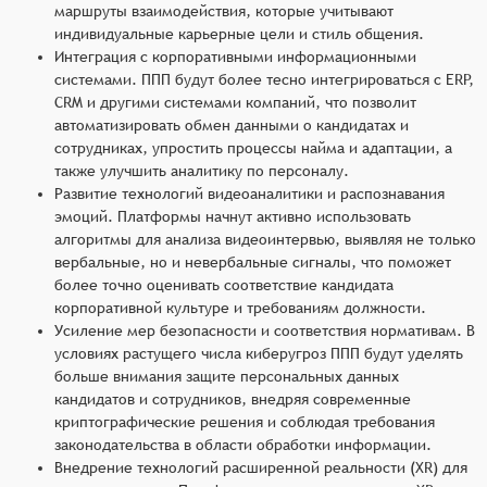
маршруты взаимодействия, которые учитывают
индивидуальные карьерные цели и стиль общения.
Интеграция с корпоративными информационными
системами. ППП будут более тесно интегрироваться с ERP,
CRM и другими системами компаний, что позволит
автоматизировать обмен данными о кандидатах и
сотрудниках, упростить процессы найма и адаптации, а
также улучшить аналитику по персоналу.
Развитие технологий видеоаналитики и распознавания
эмоций. Платформы начнут активно использовать
алгоритмы для анализа видеоинтервью, выявляя не только
вербальные, но и невербальные сигналы, что поможет
более точно оценивать соответствие кандидата
корпоративной культуре и требованиям должности.
Усиление мер безопасности и соответствия нормативам. В
условиях растущего числа киберугроз ППП будут уделять
больше внимания защите персональных данных
кандидатов и сотрудников, внедряя современные
криптографические решения и соблюдая требования
законодательства в области обработки информации.
Внедрение технологий расширенной реальности (XR) для