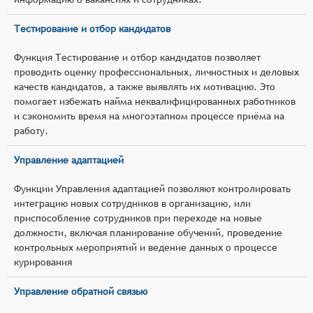
Тестирование и отбор кандидатов
Функция Тестирование и отбор кандидатов позволяет
проводить оценку профессиональных, личностных и деловых
качеств кандидатов, а также выявлять их мотивацию. Это
помогает избежать найма неквалифицированных работников
и сэкономить время на многоэтапном процессе приёма на
работу.
Управление адаптацией
Функции Управления адаптацией позволяют контролировать
интеграцию новых сотрудников в организацию, или
приспособление сотрудников при переходе на новые
должности, включая планирование обучений, проведение
контрольных мероприятий и ведение данных о процессе
курирования
Управление обратной связью