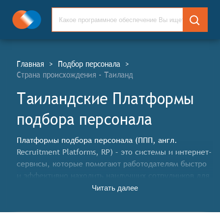
Главная
>
Подбор персонала
>
Страна происхождения - Таиланд
Таиландские Платформы
подбора персонала
Платформы подбора персонала (ППП, англ.
Recruitment Platforms, RP) – это системы и интернет-
сервисы, которые помогают работодателям быстро
и эффективно находить наилучших сотрудников для
своей компании.
Читать далее
Классификатор программных продуктов Соваре
определяет конкретные функциональные критерии