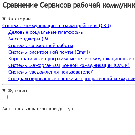
Сравнение Сервисов рабочей коммуни
Категории
Системы коммуникации и взаимодействия (СКВ)
Деловые социальные платформы
Мессенджеры (IM)
Системы совместной работы
Системы электронной почты (Email)
Корпоративные программные телекоммуникационные с
Системы межорганизационной коммуникации (СМОК)
Системы уведомления пользователей
Специализированные системы корпоративной коммуни
Функции
Многопользовательский доступ