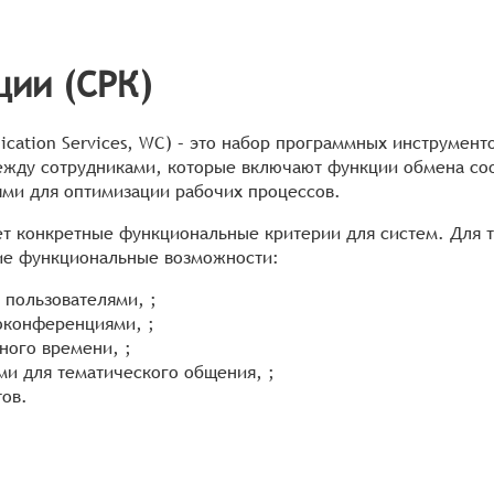
ции (СРК)
cation Services, WC) – это набор программных инструмен
жду сотрудниками, которые включают функции обмена соо
ми для оптимизации рабочих процессов.
т конкретные функциональные критерии для систем. Для т
ие функциональные возможности:
пользователями, ;
оконференциями, ;
ного времени, ;
ми для тематического общения, ;
тов.